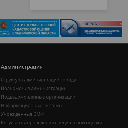
Администрация
Структура администрации города
Полномочия администрации
Подведомственные организации
Информационные системы
Учрежденные СМИ
Результаты проведения специальной оценки