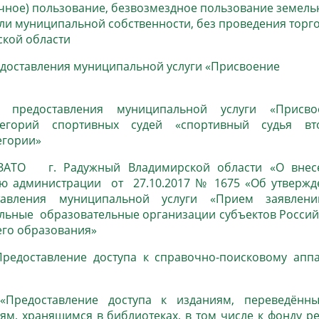
очное) пользование, безвозмездное пользование земель
или муниципальной собственности, без проведения торг
ской области
едоставления муниципальной услуги «Присвоение
а предоставления муниципальной услуги «Присво
тегорий спортивных судей «спортивный судья вт
егории»
ЗАТО г. Радужный Владимирской области «О внес
ю администрации от 27.10.2017 № 1675 «Об утвержд
ставления муниципальной услуги «Прием заявлен
альные образовательные организации субъектов Росси
го образования»
Предоставление доступа к справочно-поисковому аппа
 «Предоставление доступа к изданиям, переведённ
м, хранящимся в библиотеках, в том числе к фонду р