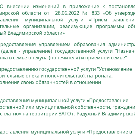
 "О внесении изменений в приложение к постановл
мирской области от 28.06.2022 № 833 «Об утвержд
ставления муниципальной услуги «Прием заявлен
тельные организации, реализующие программы об
ный Владимирской области»
предоставления управлением образования администр
(далее - управление) государственной услуги "Назна
ка в семье опекуна (попечителя) и приемной семье"
предоставлению государственной услуги "Установление
рительные опека и попечительство), патроната,
полнения своих обязанностей в отношении
едоставления муниципальной услуги «Предоставление
арственной или муниципальной собственности, граждан
есплатно» на территории ЗАТО г. Радужный Владимирско
доставления муниципальной услуги «Предоставление в