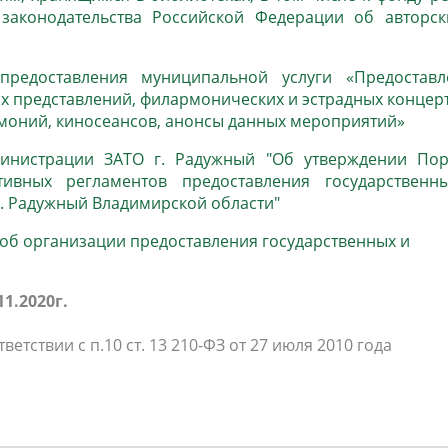
законодательства Российской Федерации об авторск
предоставления муниципальной услуги «Предоставл
х представлений, филармонических и эстрадных концер
моний, киносеансов, анонсы данных мероприятий»
министрации ЗАТО г. Радужный "Об утверждении Пор
тивных регламентов предоставления государственн
г. Радужный Владимирской области"
 об организации предоставления государственных и
11.2020г.
тствии с п.10 ст. 13 210-ФЗ от 27 июля 2010 года