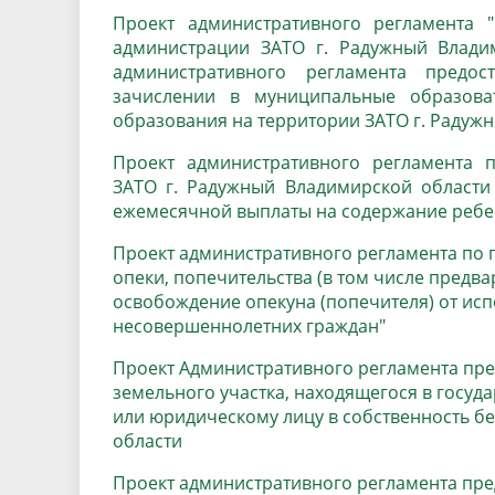
Проект административного регламента
администрации ЗАТО г. Радужный Влади
административного регламента предо
зачислении в муниципальные образова
образования на территории ЗАТО г. Радуж
Проект административного регламента 
ЗАТО г. Радужный Владимирской области 
ежемесячной выплаты на содержание ребен
Проект административного регламента по 
опеки, попечительства (в том числе предва
освобождение опекуна (попечителя) от ис
несовершеннолетних граждан"
Проект Административного регламента пр
земельного участка, находящегося в госуд
или юридическому лицу в собственность б
области
Проект административного регламента пре