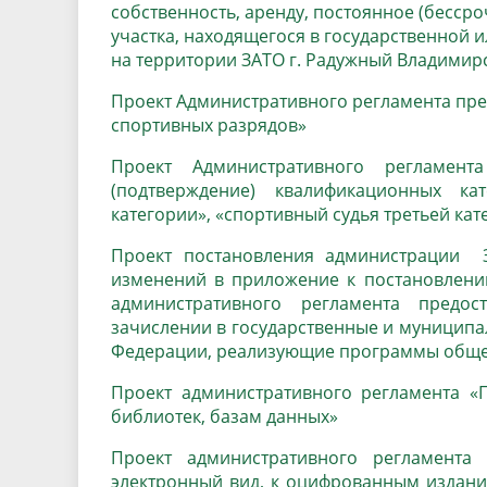
собственность, аренду, постоянное (бесср
участка, находящегося в государственной 
на территории ЗАТО г. Радужный Владимир
Проект Административного регламента пр
спортивных разрядов»
Проект Административного регламент
(подтверждение) квалификационных ка
категории», «спортивный судья третьей кат
Проект постановления администрации 
изменений в приложение к постановлени
административного регламента предо
зачислении в государственные и муницип
Федерации, реализующие программы обще
Проект административного регламента «
библиотек, базам данных»
Проект административного регламента
электронный вид, к оцифрованным издания