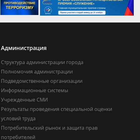
Администрация
Структура администрации города
Полномочия администрации
Подведомственные организации
Информационные системы
Учрежденные СМИ
Результаты проведения специальной оценки
условий труда
Потребительский рынок и защита прав
потребителей