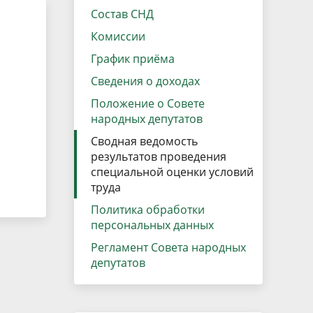
данных
Городская среда
Состав СНД
Региональный контроль
Комиссии
оектов
График приёма
Поддержка малого и среднего
Сведения о доходах
предпринимательства
Положение о Совете
народных депутатов
Сводная ведомость
результатов проведения
специальной оценки условий
труда
Политика обработки
персональных данных
Регламент Совета народных
депутатов