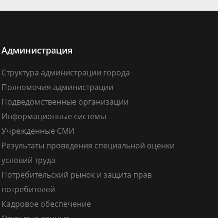
Администрация
Структура администрации города
Полномочия администрации
Подведомственные организации
Информационные системы
Учрежденные СМИ
Результаты проведения специальной оценки
условий труда
Потребительский рынок и защита прав
потребителей
Кадровое обеспечение