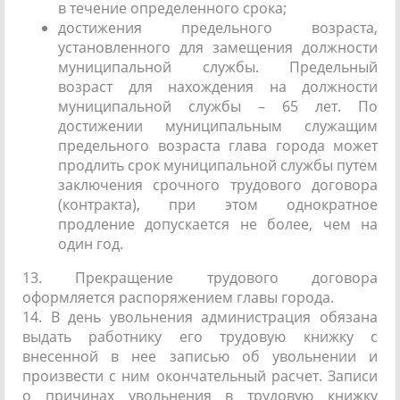
в течение определенного срока;
достижения предельного возраста,
установленного для замещения должности
муниципальной службы. Предельный
возраст для нахождения на должности
муниципальной службы – 65 лет. По
достижении муниципальным служащим
предельного возраста глава города может
продлить срок муниципальной службы путем
заключения срочного трудового договора
(контракта), при этом однократное
продление допускается не более, чем на
один год.
13. Прекращение трудового договора
оформляется распоряжением главы города.
14. В день увольнения администрация обязана
выдать работнику его трудовую книжку с
внесенной в нее записью об увольнении и
произвести с ним окончательный расчет. Записи
о причинах увольнения в трудовую книжку