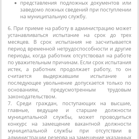
представления подложных документов или
заведомо ложных сведений при поступлении
на муниципальную службу.
6. При приеме на работу в администрацию может
устанавливаться испытание на срок до трех
месяцев. В срок испытания не засчитывается
период временной нетрудоспособности и другие
периоды, когда работник отсутствовал на работе
по уважительным причинам. Если срок испытания
истек, а работник продолжает работу, то он
считается выдержавшим испытание и
последующее увольнение допускается только по
основаниям, предусмотренным трудовым
законодательством.
7. Среди граждан, поступающих на высшие,
главные, ведущие и старшие должности
муниципальной службы, может проводиться
конкурс на замещение вакантной должности
муниципальной службы при отсутствии в
администрации резерва на замещение указанных