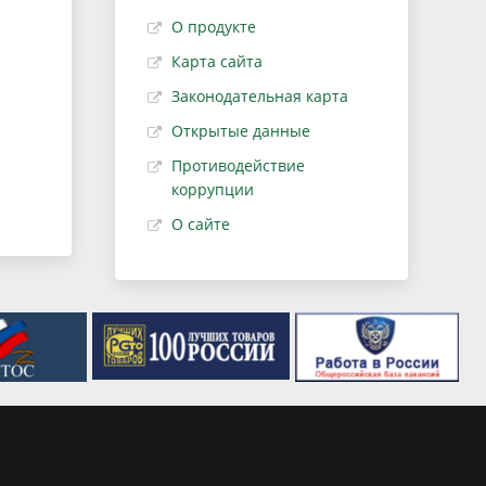
О продукте
Карта сайта
Законодательная карта
Открытые данные
Противодействие
коррупции
О сайте