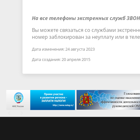
На все телефоны экстренных служб ЗВО
Вы можете связаться со службами экстренн
номер заблокирован за неуплату или в теле
Дата изменения: 24 августа 2023
Дата создания: 20 апреля 2015