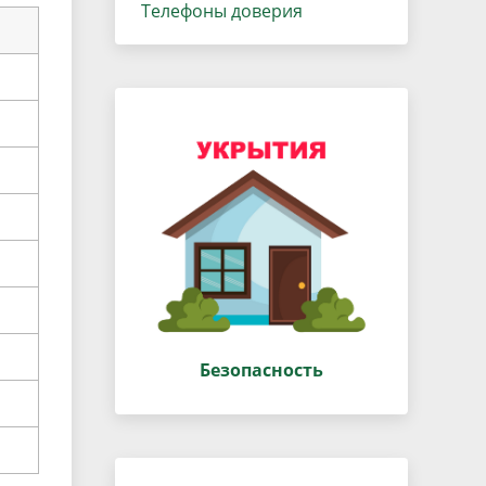
данных
Телефоны доверия
Городская среда
Региональный контроль
оектов
Поддержка малого и среднего
предпринимательства
Безопасность