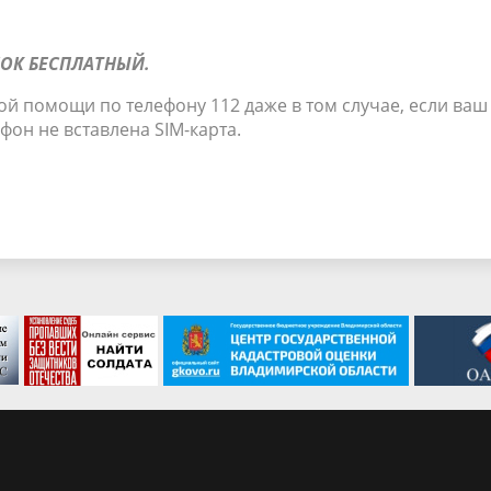
НОК БЕСПЛАТНЫЙ.
ой помощи по телефону 112 даже в том случае, если ваш
фон не вставлена SIM-карта.