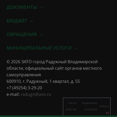
ДОКУМЕНТЫ
БЮДЖЕТ
ОБРАЩЕНИЯ
МУНИЦИПАЛЬНЫЕ УСЛУГИ
© 2026 ЗАТО город Радужный Владимирской
области, официальный сайт органов местного
самоуправления
600910, г. Радужный, 1 квартал, д. 55
+7 (49254) 3-29-20
e-mail:
radugn@avo.ru
Хосты
Посетители
Сейчас
4796138
22782788
50
1566
2200