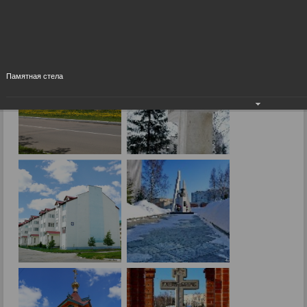
Город сегодня
09.09.2015
Памятная стела