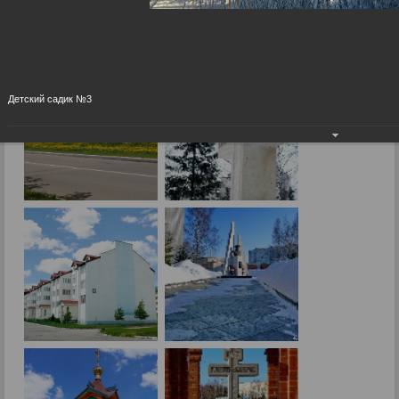
Город сегодня
09.09.2015
Детский садик №3