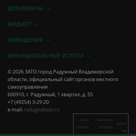
ДОКУМЕНТЫ
БЮДЖЕТ
ОБРАЩЕНИЯ
МУНИЦИПАЛЬНЫЕ УСЛУГИ
© 2026 ЗАТО город Радужный Владимирской
области, официальный сайт органов местного
самоуправления
600910, г. Радужный, 1 квартал, д. 55
+7 (49254) 3-29-20
e-mail:
radugn@avo.ru
Хосты
Посетители
Сейчас
4776401
22732662
71
2429
5622