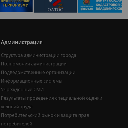
Администрация
Структура администрации города
Полномочия администрации
Подведомственные организации
Информационные системы
Учрежденные СМИ
Результаты проведения специальной оценки
условий труда
Потребительский рынок и защита прав
потребителей