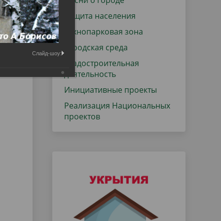
Песни о городе
Защита населения
Технопарковая зона
Городская среда
Слайд-шоу:
Градостроительная
деятельность
Инициативные проекты
Реализация Национальных
проектов