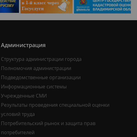
Администрация
Структура администрации города
Полномочия администрации
Подведомственные организации
Информационные системы
Учрежденные СМИ
Результаты проведения специальной оценки
условий труда
Потребительский рынок и защита прав
потребителей