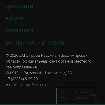
ДОКУМЕНТЫ
БЮДЖЕТ
ОБРАЩЕНИЯ
МУНИЦИПАЛЬНЫЕ УСЛУГИ
© 2026 ЗАТО город Радужный Владимирской
области, официальный сайт органов местного
самоуправления
600910, г. Радужный, 1 квартал, д. 55
+7 (49254) 3-29-20
e-mail:
radugn@avo.ru
Хосты
Посетители
Сейчас
4781949
22750742
53
7977
24062