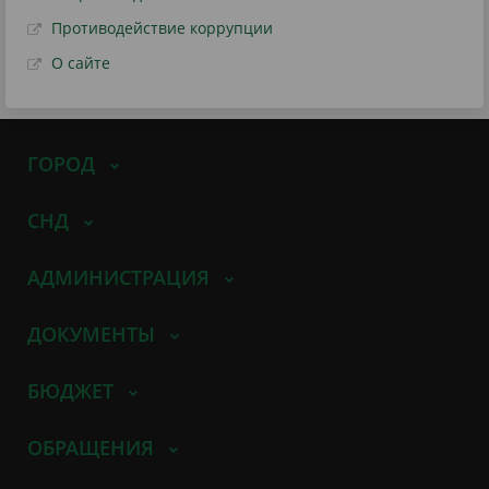
Противодействие коррупции
О сайте
ГОРОД
СНД
АДМИНИСТРАЦИЯ
ДОКУМЕНТЫ
БЮДЖЕТ
ОБРАЩЕНИЯ