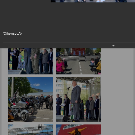
День города 2024
19.05.2024
fQihewsvqAk