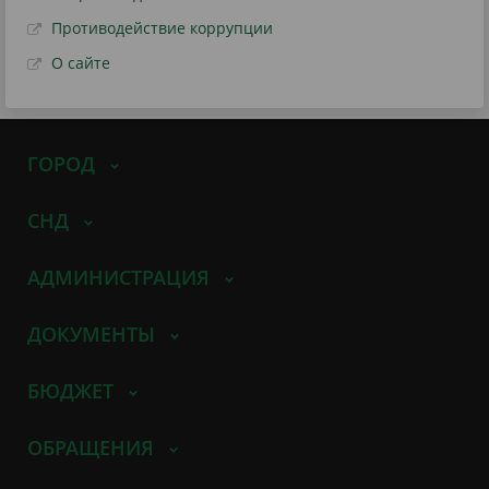
Противодействие коррупции
О сайте
ГОРОД
СНД
АДМИНИСТРАЦИЯ
ДОКУМЕНТЫ
БЮДЖЕТ
ОБРАЩЕНИЯ