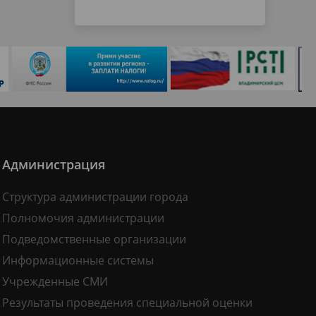
Администрация
Структура администрации города
Полномочия администрации
Подведомственные организации
Информационные системы
Учрежденные СМИ
Результаты проведения специальной оценки