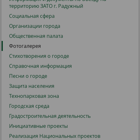
территорию ЗАТО г. Радужный
Социальная сфера
Организации города
Общественная палата
Фотогалерея
Стихотворения о городе
Справочная информация
Песни о городе
Защита населения
Технопарковая зона
Городская среда
Градостроительная деятельность
Инициативные проекты
Реализация Национальных проектов