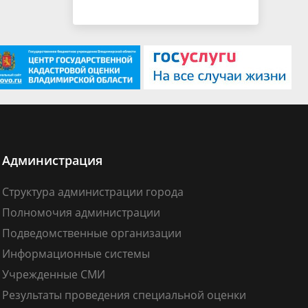
Администрация
Структура администрации города
Полномочия администрации
Подведомственные организации
Информационные системы
Учрежденные СМИ
Результаты проведения специальной оценки