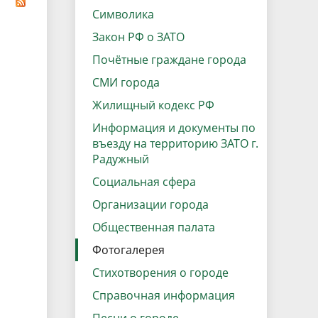
данных
Городская среда
Символика
Региональный контроль
Закон РФ о ЗАТО
оектов
Почётные граждане города
Поддержка малого и среднего
СМИ города
предпринимательства
Жилищный кодекс РФ
Информация и документы по
въезду на территорию ЗАТО г.
Радужный
Социальная сфера
Организации города
Общественная палата
Фотогалерея
Стихотворения о городе
Справочная информация