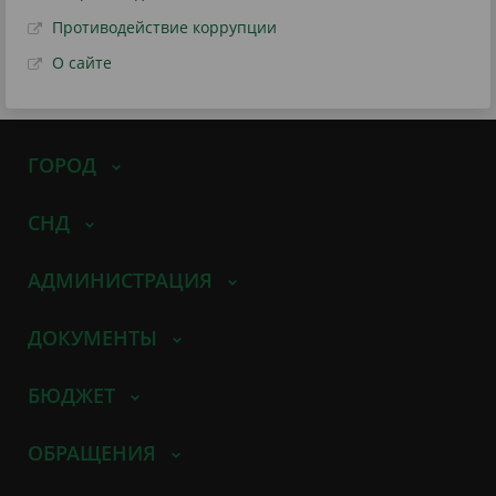
Противодействие коррупции
О сайте
ГОРОД
СНД
АДМИНИСТРАЦИЯ
ДОКУМЕНТЫ
БЮДЖЕТ
ОБРАЩЕНИЯ