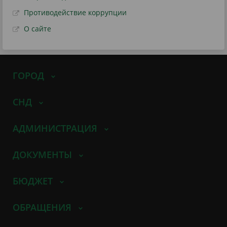
Противодействие коррупции
О сайте
ГОРОД
СНД
АДМИНИСТРАЦИЯ
ДОКУМЕНТЫ
БЮДЖЕТ
ОБРАЩЕНИЯ