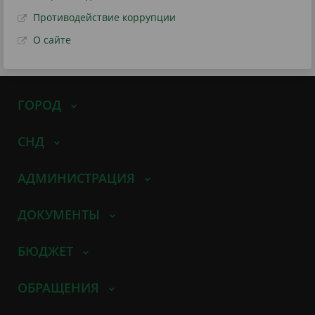
Противодействие коррупции
О сайте
ГОРОД
СНД
АДМИНИСТРАЦИЯ
ДОКУМЕНТЫ
БЮДЖЕТ
ОБРАЩЕНИЯ