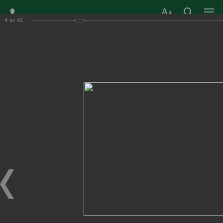
4
из
42
ЗАТО ГОРОД
ОФИЦИАЛЬНЫЙ САЙТ
РАДУЖНЫЙ
ОРГАНОВ МЕСТНОГО
ВЛАДИМИРСКОЙ
САМОУПРАВЛЕНИЯ
ОБЛАСТИ
г. Радужный, 1 квартал, д.55
Адрес здания администрации
radugn@avo.ru
Электронная почта
Главная
›
Город
›
Фотогалерея
›
Новости
›
Народному театру "Классика" 35 лет!
Народному театру "Классика" 35 лет!