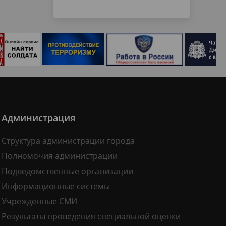
Администрация
Структура администрации города
Полномочия администрации
Подведомственные организации
Информационные системы
Учрежденные СМИ
Результаты проведения специальной оценки