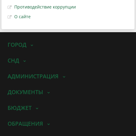
Противодействие коррупции
О сайте
ГОРОД
СНД
АДМИНИСТРАЦИЯ
ДОКУМЕНТЫ
БЮДЖЕТ
ОБРАЩЕНИЯ