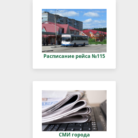
Расписание рейса №115
СМИ города