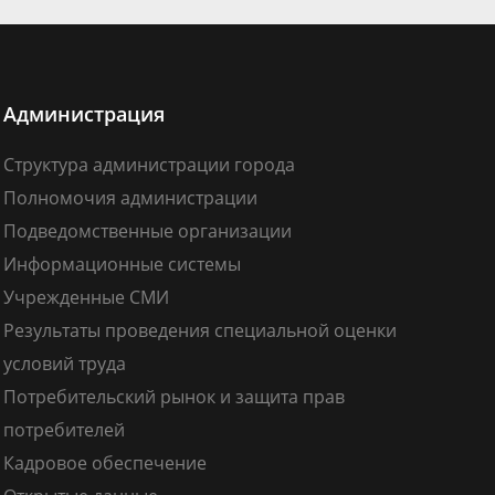
Администрация
Структура администрации города
Полномочия администрации
Подведомственные организации
Информационные системы
Учрежденные СМИ
Результаты проведения специальной оценки
условий труда
Потребительский рынок и защита прав
потребителей
Кадровое обеспечение