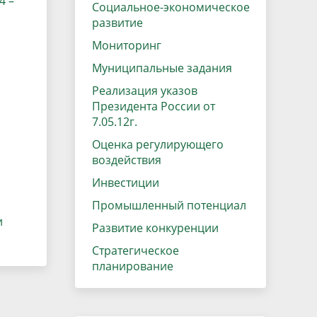
4 –
данных
Социальное-экономическое
Городская среда
развитие
Региональный контроль
оектов
Мониторинг
Поддержка малого и среднего
Муниципальные задания
предпринимательства
Реализация указов
Президента России от
7.05.12г.
Оценка регулирующего
воздействия
Инвестиции
Промышленный потенциал
и
Развитие конкуренции
Стратегическое
планирование