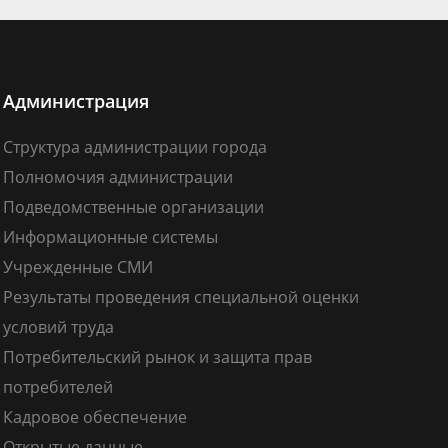
Администрация
Структура администрации города
Полномочия администрации
Подведомственные организации
Информационные системы
Учрежденные СМИ
Результаты проведения специальной оценки
условий труда
Потребительский рынок и защита прав
потребителей
Кадровое обеспечение
Открытые данные