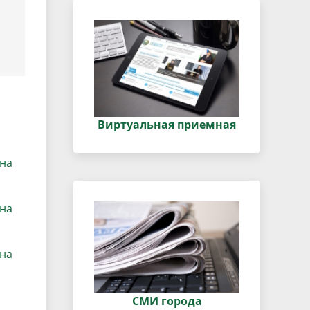
Виртуальная приемная
 на
 на
 на
СМИ города