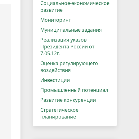
данных
Социальное-экономическое
Городская среда
развитие
Региональный контроль
оектов
Мониторинг
Поддержка малого и среднего
Муниципальные задания
предпринимательства
Реализация указов
Президента России от
7.05.12г.
Оценка регулирующего
воздействия
Инвестиции
Промышленный потенциал
Развитие конкуренции
Стратегическое
планирование