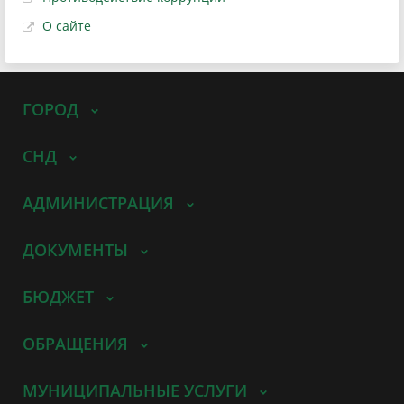
О сайте
ГОРОД
СНД
АДМИНИСТРАЦИЯ
ДОКУМЕНТЫ
БЮДЖЕТ
ОБРАЩЕНИЯ
МУНИЦИПАЛЬНЫЕ УСЛУГИ