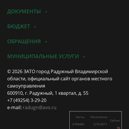
ДОКУМЕНТЫ
БЮДЖЕТ
ОБРАЩЕНИЯ
МУНИЦИПАЛЬНЫЕ УСЛУГИ
© 2026 ЗАТО город Радужный Владимирской
области, официальный сайт органов местного
самоуправления
600910, г. Радужный, 1 квартал, д. 55
+7 (49254) 3-29-20
e-mail:
radugn@avo.ru
Хосты
Посетители
Сейчас
4788486
22763877
70