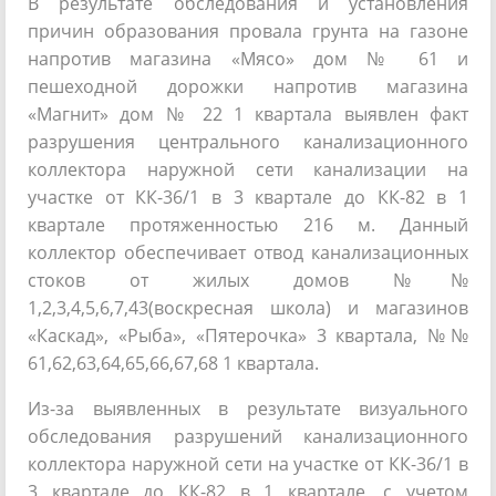
В результате обследования и установления
причин образования провала грунта на газоне
напротив магазина «Мясо» дом № 61 и
пешеходной дорожки напротив магазина
«Магнит» дом № 22 1 квартала выявлен факт
разрушения центрального канализационного
коллектора наружной сети канализации на
участке от КК-36/1 в 3 квартале до КК-82 в 1
квартале протяженностью 216 м. Данный
коллектор обеспечивает отвод канализационных
стоков от жилых домов №№
1,2,3,4,5,6,7,43(воскресная школа) и магазинов
«Каскад», «Рыба», «Пятерочка» 3 квартала, №№
61,62,63,64,65,66,67,68 1 квартала.
Из-за выявленных в результате визуального
обследования разрушений канализационного
коллектора наружной сети на участке от КК-36/1 в
3 квартале до КК-82 в 1 квартале, с учетом