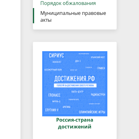
данных
Порядок обжалования
Городская среда
Муниципальные правовые
Региональный контроль
оектов
акты
Поддержка малого и среднего
предпринимательства
Россия-страна
достижений