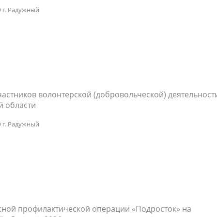
 г. Радужный
астников волонтерской (добровольческой) деятельност
й области
 г. Радужный
ной профилактической операции «Подросток» на