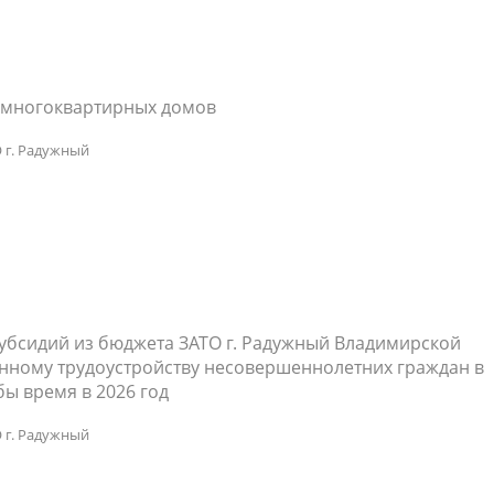
с многоквартирных домов
 г. Радужный
убсидий из бюджета ЗАТО г. Радужный Владимирской
нному трудоустройству несовершеннолетних граждан в
ебы время в 2026 год
 г. Радужный