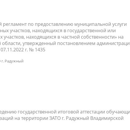
й регламент по предоставлению муниципальной услуги
ных участков, находящихся в государственной или
 участков, находящихся в частной собственности» на
й области, утвержденный постановлением администрац
7.11.2022 г. № 1435
 г. Радужный
едению государственной итоговой аттестации обучающ
изаций на территории ЗАТО г. Радужный Владимирской