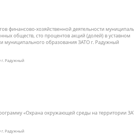
огов финансово-хозяйственной деятельности муниципал
нных обществ, сто процентов акций (долей) в уставном
сти муниципального образования ЗАТО г. Радужный
 г. Радужный
рограмму «Охрана окружающей среды на территории ЗАТ
 г. Радужный