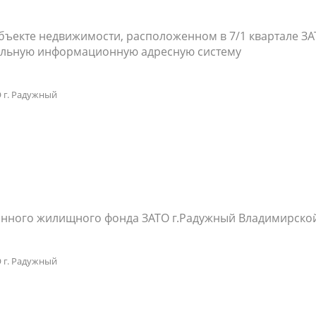
ъекте недвижимости, расположенном в 7/1 квартале ЗАТ
альную информационную адресную систему
 г. Радужный
анного жилищного фонда ЗАТО г.Радужный Владимирско
 г. Радужный