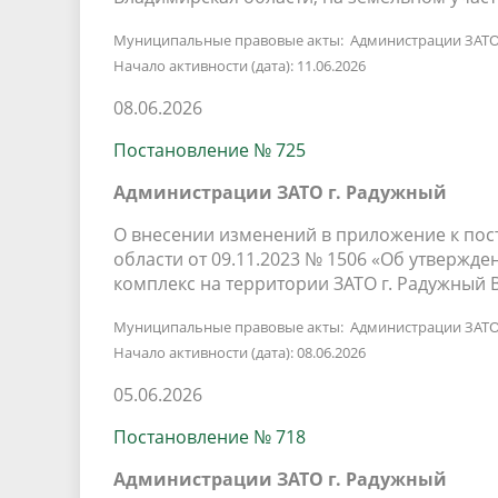
Муниципальные правовые акты: Администрации ЗАТО
Начало активности (дата): 11.06.2026
08.06.2026
Постановление № 725
Администрации ЗАТО г. Радужный
О внесении изменений в приложение к по
области от 09.11.2023 № 1506 «Об утвер
комплекс на территории ЗАТО г. Радужный
Муниципальные правовые акты: Администрации ЗАТО
Начало активности (дата): 08.06.2026
05.06.2026
Постановление № 718
Администрации ЗАТО г. Радужный