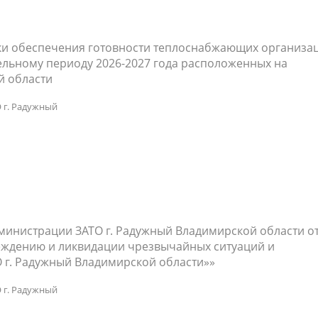
ки обеспечения готовности теплоснабжающих организа
ельному периоду 2026-2027 года расположенных на
й области
 г. Радужный
министрации ЗАТО г. Радужный Владимирской области о
реждению и ликвидации чрезвычайных ситуаций и
 г. Радужный Владимирской области»»
 г. Радужный