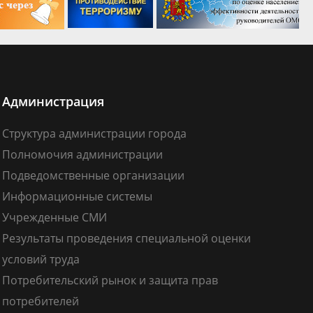
Администрация
Структура администрации города
Полномочия администрации
Подведомственные организации
Информационные системы
Учрежденные СМИ
Результаты проведения специальной оценки
условий труда
Потребительский рынок и защита прав
потребителей