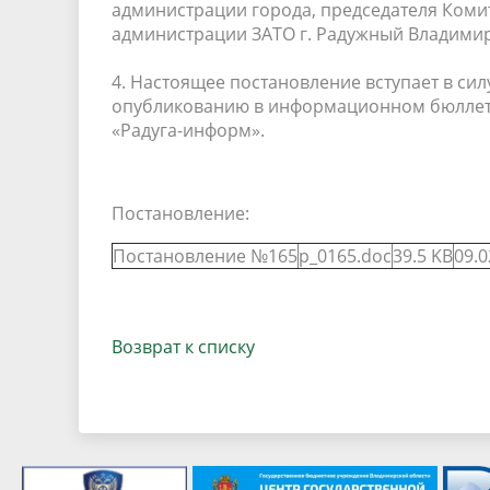
администрации города, председателя Ком
администрации ЗАТО г. Радужный Владимир
4. Настоящее постановление вступает в си
опубликованию в информационном бюллет
«Радуга-информ».
Постановление:
Постановление №165
p_0165.doc
39.5 KB
09.0
Возврат к списку