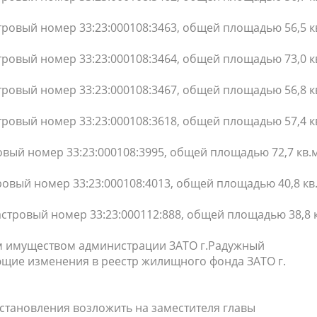
астровый номер 33:23:000108:3463, общей площадью 56,5 кв
астровый номер 33:23:000108:3464, общей площадью 73,0 кв
астровый номер 33:23:000108:3467, общей площадью 56,8 кв
астровый номер 33:23:000108:3618, общей площадью 57,4 кв
тровый номер 33:23:000108:3995, общей площадью 72,7 кв.м
стровый номер 33:23:000108:4013, общей площадью 40,8 кв
адастровый номер 33:23:000112:888, общей площадью 38,8 к
м имуществом администрации ЗАТО г.Радужный
ющие изменения в реестр жилищного фонда ЗАТО г.
становления возложить на заместителя главы