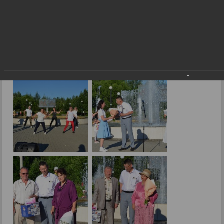
любви
«Ромашковое счастье» на празднике любви
09.07.2024
Фото: Е.Малиновская.