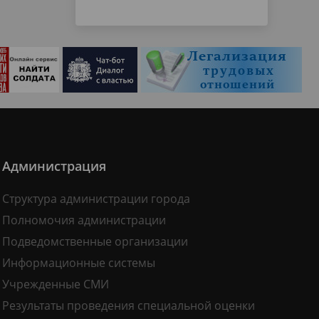
Администрация
Структура администрации города
Полномочия администрации
Подведомственные организации
Информационные системы
Учрежденные СМИ
Результаты проведения специальной оценки