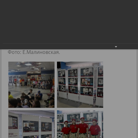
Областная передвижная фотовыставка
«Герои с вечно русским сердцем»
Областная передвижная фотовыставка
«Герои с вечно русским сердцем»
07.06.2024
Фото: Е.Малиновская.