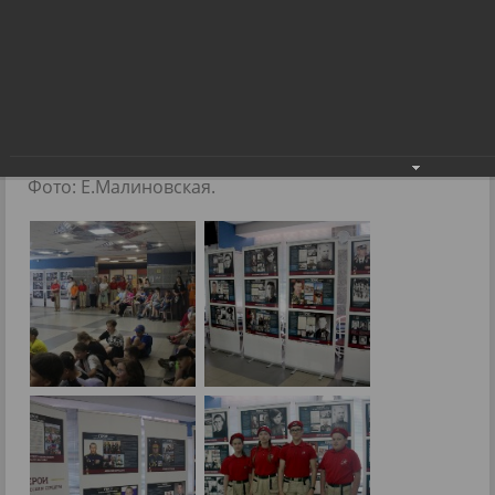
Областная передвижная фотовыставка
«Герои с вечно русским сердцем»
Областная передвижная фотовыставка
«Герои с вечно русским сердцем»
07.06.2024
Фото: Е.Малиновская.