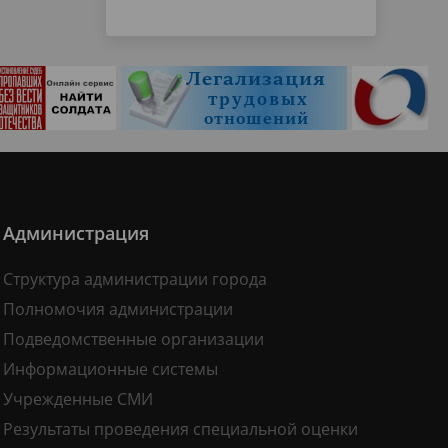
Администрация
Структура администрации города
Полномочия администрации
Подведомственные организации
Информационные системы
Учрежденные СМИ
Результаты проведения специальной оценки