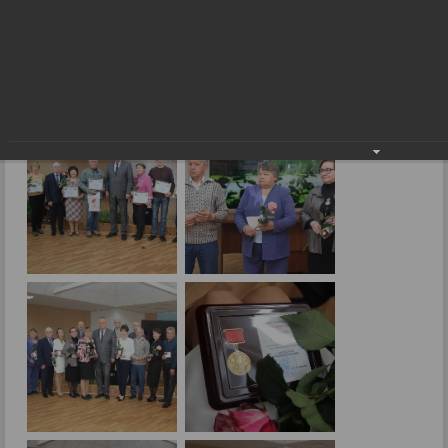
Чествование радужан в День города
16.05.2024
Фото: В.Скарга.