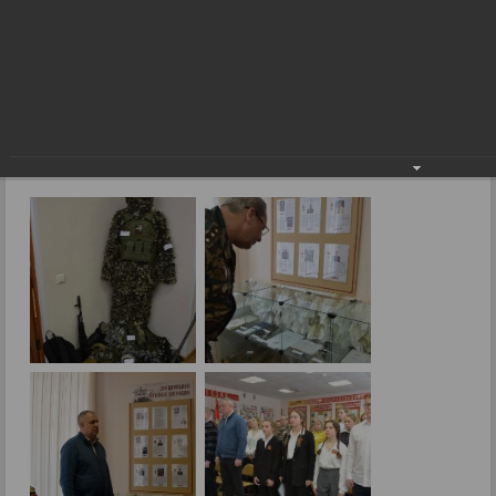
защитников страны
Мы должны знать и помнить защитников
страны
27.02.2024
Фото: В.Боброва.