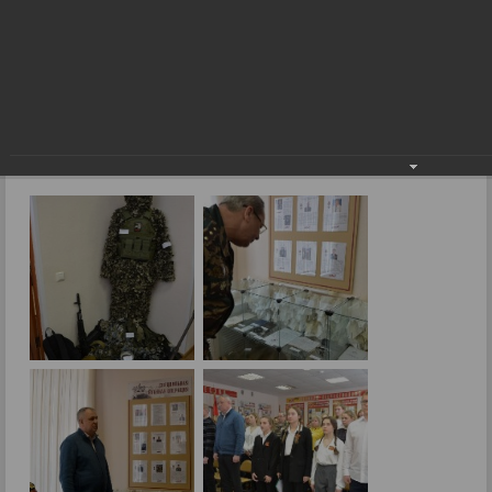
защитников страны
Мы должны знать и помнить защитников
страны
27.02.2024
Фото: В.Боброва.