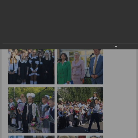
Снова в школу!
01.09.2023
Фото: В.Скарга.