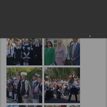
Снова в школу!
01.09.2023
Фото: В.Скарга.