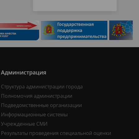
Администрация
Структура администрации города
Полномочия администрации
Подведомственные организации
Информационные системы
Учрежденные СМИ
Результаты проведения специальной оценки