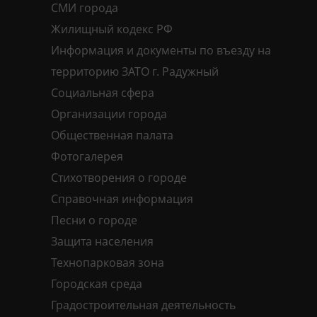
СМИ города
Жилищный кодекс РФ
Информация и документы по въезду на
территорию ЗАТО г. Радужный
Социальная сфера
Организации города
Общественная палата
Фотогалерея
Стихотворения о городе
Справочная информация
Песни о городе
Защита населения
Технопарковая зона
Городская среда
Градостроительная деятельность