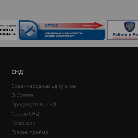
СНД
Совет народных депутатов
О Совете
Председатель СНД
Состав СНД
Комиссии
График приёма