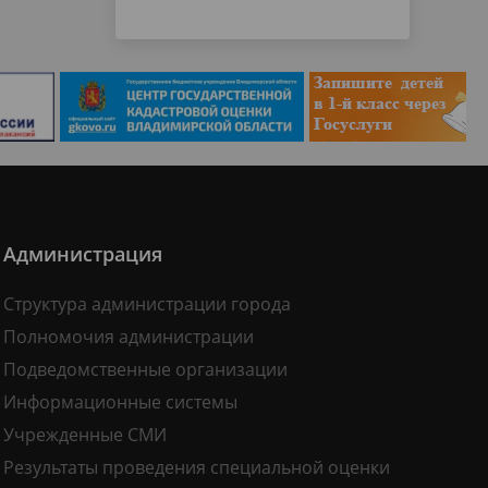
Администрация
Структура администрации города
Полномочия администрации
Подведомственные организации
Информационные системы
Учрежденные СМИ
Результаты проведения специальной оценки