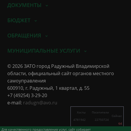
ДОКУМЕНТЫ
БЮДЖЕТ
ОБРАЩЕНИЯ
МУНИЦИПАЛЬНЫЕ УСЛУГИ
© 2026 ЗАТО город Радужный Владимирской
области, официальный сайт органов местного
самоуправления
600910, г. Радужный, 1 квартал, д. 55
+7 (49254) 3-29-20
e-mail:
radugn@avo.ru
Хосты
Посетители
Сейчас
4781942
22750724
64
7970
24044
Для качественного предоставления услуг, сайт собирает