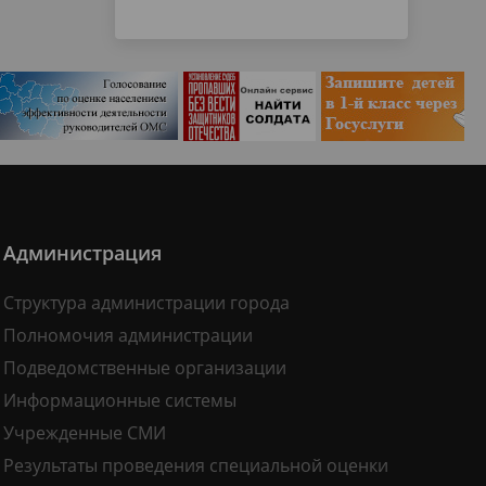
Администрация
Структура администрации города
Полномочия администрации
Подведомственные организации
Информационные системы
Учрежденные СМИ
Результаты проведения специальной оценки