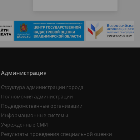
Администрация
Структура администрации города
Полномочия администрации
Подведомственные организации
Информационные системы
Учрежденные СМИ
Результаты проведения специальной оценки