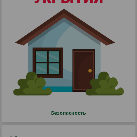
Безопасность