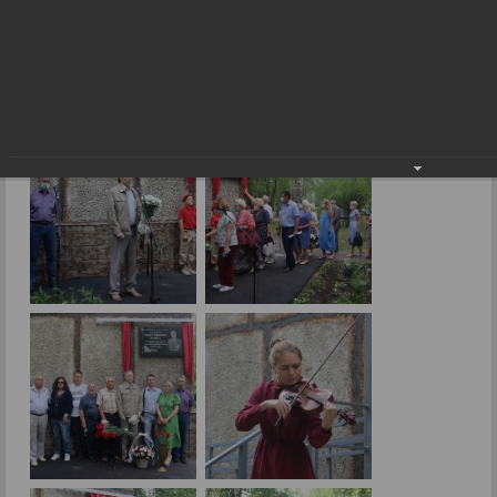
"Память сердца. Немеркнущий свет"
09.07.2021
Фото: В.Скарга.