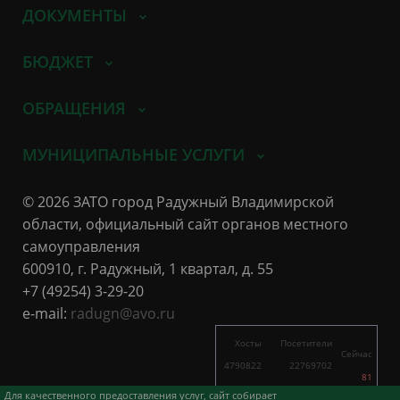
ДОКУМЕНТЫ
БЮДЖЕТ
ОБРАЩЕНИЯ
МУНИЦИПАЛЬНЫЕ УСЛУГИ
© 2026 ЗАТО город Радужный Владимирской
области, официальный сайт органов местного
самоуправления
600910, г. Радужный, 1 квартал, д. 55
+7 (49254) 3-29-20
e-mail:
radugn@avo.ru
Хосты
Посетители
Сейчас
4790822
22769702
81
8434
18185
Для качественного предоставления услуг, сайт собирает