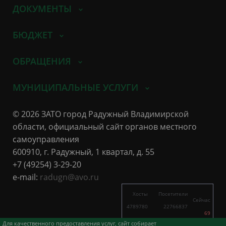
ДОКУМЕНТЫ
БЮДЖЕТ
ОБРАЩЕНИЯ
МУНИЦИПАЛЬНЫЕ УСЛУГИ
© 2026 ЗАТО город Радужный Владимирской
области, официальный сайт органов местного
самоуправления
600910, г. Радужный, 1 квартал, д. 55
+7 (49254) 3-29-20
e-mail:
radugn@avo.ru
Хосты
Посетители
Сейчас
4789780
22766837
69
7392
15280
Для качественного предоставления услуг, сайт собирает