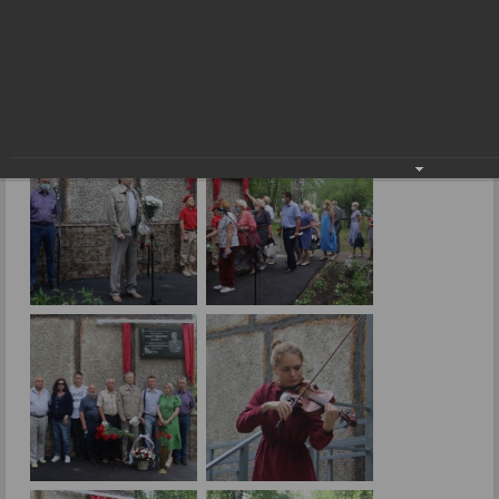
"Память сердца. Немеркнущий свет"
09.07.2021
Фото: В.Скарга.