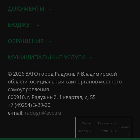
ДОКУМЕНТЫ
БЮДЖЕТ
ОБРАЩЕНИЯ
МУНИЦИПАЛЬНЫЕ УСЛУГИ
© 2026 ЗАТО город Радужный Владимирской
области, официальный сайт органов местного
самоуправления
600910, г. Радужный, 1 квартал, д. 55
+7 (49254) 3-29-20
e-mail:
radugn@avo.ru
Хосты
Посетители
Сейчас
4811697
22818101
89
4397
7711