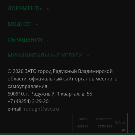
ДОКУМЕНТЫ
БЮДЖЕТ
ОБРАЩЕНИЯ
МУНИЦИПАЛЬНЫЕ УСЛУГИ
© 2026 ЗАТО город Радужный Владимирской
области, официальный сайт органов местного
самоуправления
600910, г. Радужный, 1 квартал, д. 55
+7 (49254) 3-29-20
e-mail:
radugn@avo.ru
Хосты
Посетители
Сейчас
4800321
22791989
63
5749
11519