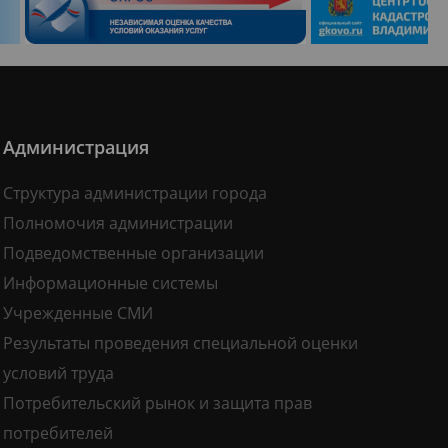
Администрация
Структура администрации города
Полномочия администрации
Подведомственные организации
Информационные системы
Учрежденные СМИ
Результаты проведения специальной оценки
условий труда
Потребительский рынок и защита прав
потребителей