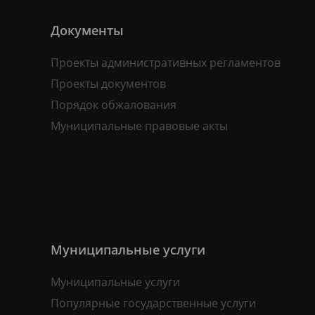
Документы
Проекты административных регламентов
Проекты документов
Порядок обжалования
Муниципальные правовые акты
Муниципальные услуги
Муниципальные услуги
Популярные государственные услуги