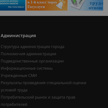
Администрация
Структура администрации города
Полномочия администрации
Подведомственные организации
Информационные системы
Учрежденные СМИ
Результаты проведения специальной оценки
условий труда
Потребительский рынок и защита прав
потребителей